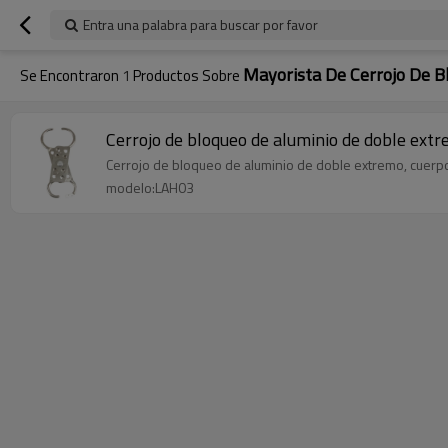
Entra una palabra para buscar por favor
Mayorista De Cerrojo De B
Se Encontraron
1
Productos Sobre
Cerrojo de bloqueo de aluminio de doble extr
Cerrojo de bloqueo de aluminio de doble extremo, cuerpo
modelo:LAH03