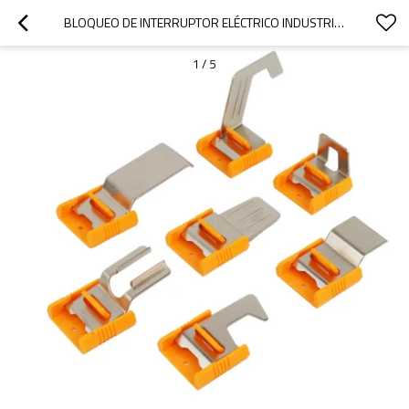
BLOQUEO DE INTERRUPTOR ELÉCTRICO INDUSTRIAL SERIE LLE | BLOQUEO DE INTERRUPTOR DE BOTÓN | FABRICACIÓN OEM DE CERRADURAS LITA
1
/
5