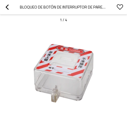
BLOQUEO DE BOTÓN DE INTERRUPTOR DE PARED 99MM*99MM*55MM | FABRICANTE DE BLOQUEO DE INTERRUPTOR DE PANEL DE CHINA
1
/
4