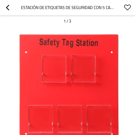
ESTACIÓN DE ETIQUETAS DE SEGURIDAD CON 5 CAJAS DE ETIQUETAS | LITALOCK LOCK OUT TAG OUT FABRICACIÓN
1
/
3