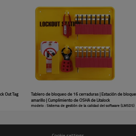
-Apto para montaje en cualquier super
ock Out Tag
Tablero de bloqueo de 16 cerraduras | Estación de bloqueo
amarillo | Cumplimiento de OSHA de Litalock
modelo : Sistema de gestión de la calidad del software (LMSDS)
Cookie settings