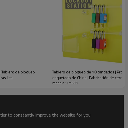
 | Tablero de bloqueo
Tablero de bloqueo de 10 candados | Prove
ras Lita
etiquetado de China | Fabricación de cerradu
modelo : LMG08
order to constantly improve the website for you.