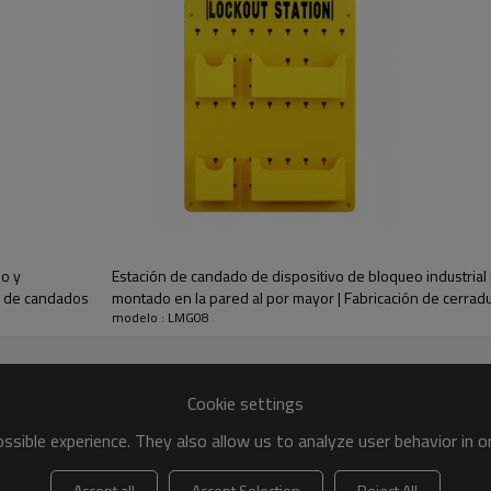
o y
Estación de candado de dispositivo de bloqueo industrial
o de candados
montado en la pared al por mayor | Fabricación de cerradu
modelo : LMG08
Cookie settings
sible experience. They also allow us to analyze user behavior in 
Accept all
Accept Selection
Reject All