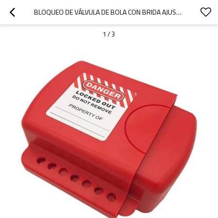
BLOQUEO DE VÁLVULA DE BOLA CON BRIDA AJUSTABLE | MAYORISTA DE BLOQUEO DE VÁLVULAS DE COMPUERTA DE CHINA | FABRICACIÓN DE CERRADURAS LITA
1
/
3