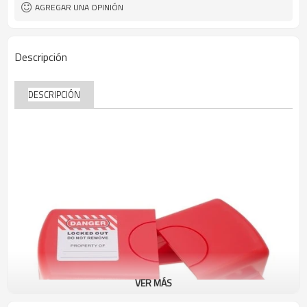
T/T, Western Union, Paypal, carta de
Condiciones de pago
AGREGAR UNA OPINIÓN
crédito
Descripción
DESCRIPCIÓN
VER MÁS