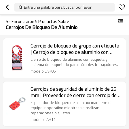
Entra una palabra para buscar por favor
Se Encontraron
5
Productos Sobre
Cerrojos De Bloqueo De Aluminio
Cerrojo de bloqueo de grupo con etiqueta
| Cerrojo de bloqueo de aluminio con
etiqueta | Fabricante chino de cerrojos de
Cierre de bloqueo de aluminio con etiqueta y
seguridad
sistema de etiquetado para múltiples trabajadores.
modelo:LAH06
Cerrojos de seguridad de aluminio de 25
mm | Proveedor de cierre con cerrojo de
aluminio rojo
El pasador de bloqueo de aluminio mantiene el
equipo inoperativo mientras se realizan
reparaciones o ajustes.
modelo:LAH11