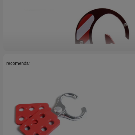
recomendar