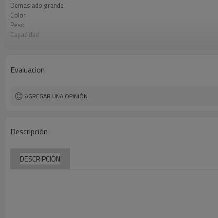
Demasiado grande
Color
Peso
Capacidad
Tipo de envío
Condiciones de pago
Evaluacion
AGREGAR UNA OPINIÓN
Descripción
DESCRIPCIÓN