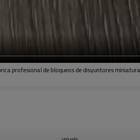
brica profesional de bloqueos de disyuntores miniatur
VER MÁS