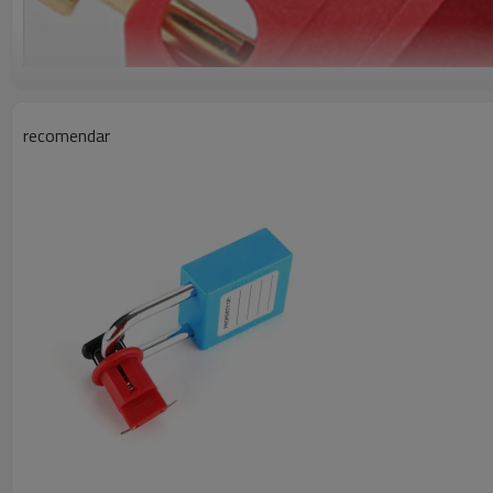
recomendar
PARÁMETRO