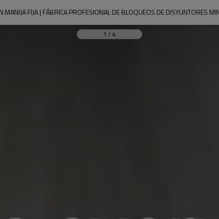
MANIJA FIJA | FÁBRICA PROFESIONAL DE BLOQUEOS DE DISYUNTORES MINI
1
/
4