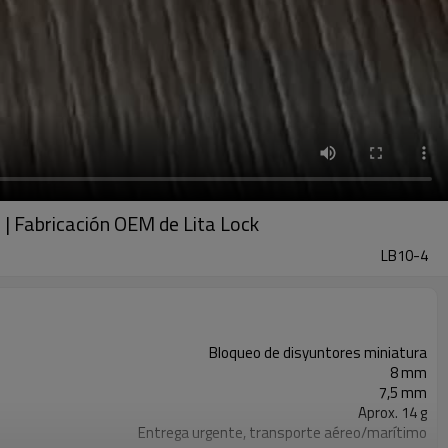
a | Fabricación OEM de Lita Lock
LB10-4
Bloqueo de disyuntores miniatura
8 mm
7,5 mm
Aprox. 14 g
Entrega urgente, transporte aéreo/marítimo