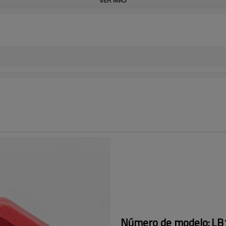
Número de modelo:
LB