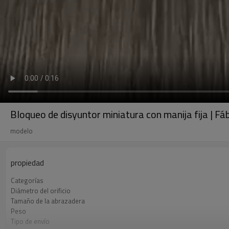
Bloqueo de disyuntor miniatura con manija fija | Fá
modelo
propiedad
Categorías
Diámetro del orificio
Tamaño de la abrazadera
Peso
Tipo de envío