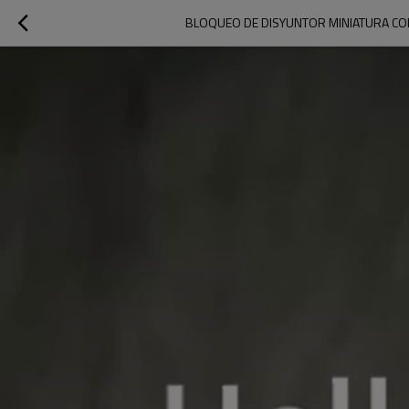
BLOQUEO DE DISYUNTOR MINIATURA CON 