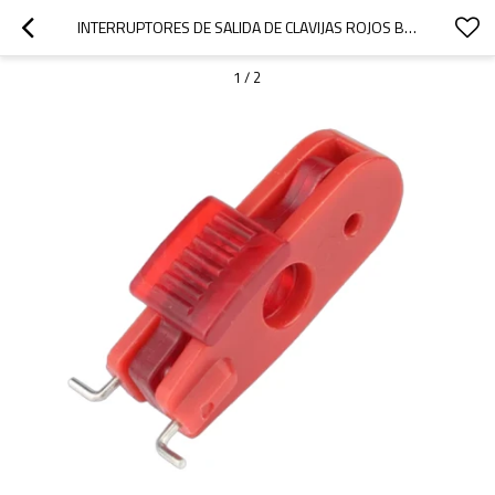
INTERRUPTORES DE SALIDA DE CLAVIJAS ROJOS BLOQUEO DEL DISYUNTOR| PROVEEDOR DE BLOQUEO DE DISYUNTOR EN MINIATURA DE CHINA
1
/
2