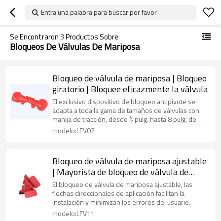
Entra una palabra para buscar por favor
Se Encontraron
3
Productos Sobre
Bloqueos De Válvulas De Mariposa
Bloqueo de válvula de mariposa | Bloqueo
giratorio | Bloquee eficazmente la válvula
El exclusivo dispositivo de bloqueo antipivote se
adapta a toda la gama de tamaños de válvulas con
manija de tracción, desde ½ pulg. hasta 8 pulg. de
diámetro.
modelo:LFV02
Bloqueo de válvula de mariposa ajustable
| Mayorista de bloqueo de válvula de
mariposa de China
El bloqueo de válvula de mariposa ajustable, las
flechas direccionales de aplicación facilitan la
instalación y minimizan los errores del usuario.
modelo:LFV11