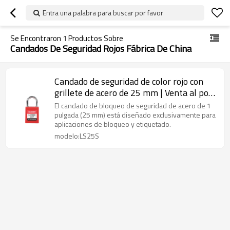
Entra una palabra para buscar por favor
Se Encontraron
1
Productos Sobre
Candados De Seguridad Rojos Fábrica De China
Candado de seguridad de color rojo con
grillete de acero de 25 mm | Venta al por
mayor de candados de bloqueo de
El candado de bloqueo de seguridad de acero de 1
seguridad|Fabricación de candados Lita
pulgada (25 mm) está diseñado exclusivamente para
aplicaciones de bloqueo y etiquetado.
modelo:LS25S