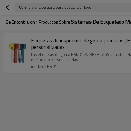
Entra una palabra para buscar por favor
Sistemas De Etiquetado M
Se Encontraron
1
Productos Sobre
Etiquetas de inspección de goma prácticas | 
personalizadas
Las etiquetas de goma HANDY RUBBER TAGS son etiquetas 
estándar o personalizadas.
modelo:LRR01