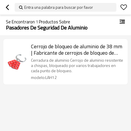
Entra una palabra para buscar por favor
Se Encontraron
1
Productos Sobre
Pasadores De Seguridad De Aluminio
Cerrojo de bloqueo de aluminio de 38 mm
| Fabricante de cerrojos de bloqueo de
seguridad | Fabricación de bloqueo Lita
Cerradura de aluminio Cerrojo de aluminio resistente
a chispas, bloqueado por varios trabajadores en
cada punto de bloqueo.
modelo:LAH12