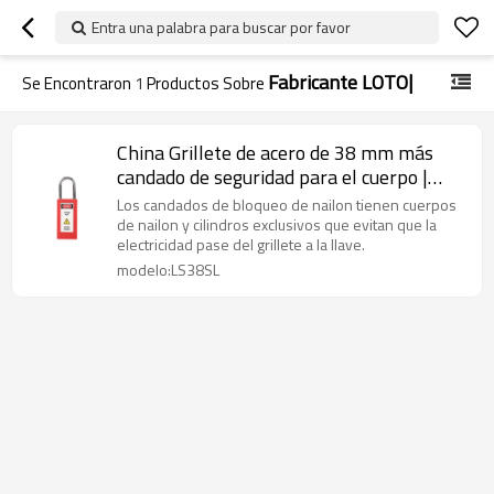
Entra una palabra para buscar por favor
Fabricante LOTO|
Se Encontraron
1
Productos Sobre
China Grillete de acero de 38 mm más
candado de seguridad para el cuerpo |
Fabricante LOTO|Fabricación de
Los candados de bloqueo de nailon tienen cuerpos
cerraduras Lita
de nailon y cilindros exclusivos que evitan que la
electricidad pase del grillete a la llave.
modelo:LS38SL