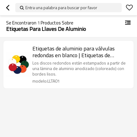
Entra una palabra para buscar por favor
Se Encontraron
1
Productos Sobre
Etiquetas Para Llaves De Aluminio
Etiquetas de aluminio para válvulas
redondas en blanco | Etiquetas de
aluminio para llaves | Litalock
Los discos redondos están estampados a partir de
Manufacturing
una lámina de aluminio anodizado (coloreado) con
bordes lisos.
modelo:LLTA01