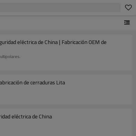
guridad eléctrica de China | Fabricación OEM de
ltipolares.
abricación de cerraduras Lita
idad eléctrica de China