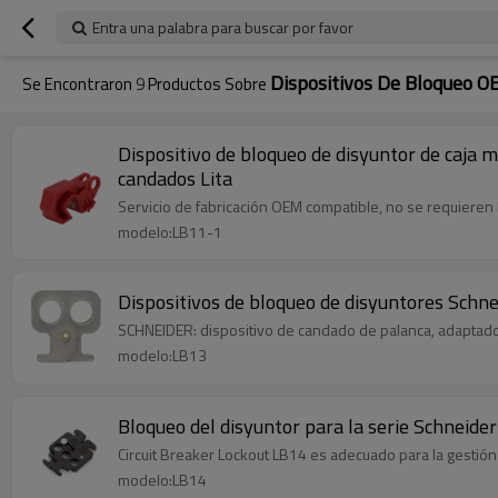
Entra una palabra para buscar por favor
Dispositivos De Bloqueo
Se Encontraron
9
Productos Sobre
Dispositivo de bloqueo de disyuntor de caja m
candados Lita
Servicio de fabricación OEM compatible, no se requieren
modelo:LB11-1
Dispositivos de bloqueo de disyuntores Schnei
SCHNEIDER: dispositivo de candado de palanca, adaptado
modelo:LB13
Bloqueo del disyuntor para la serie Schneide
Circuit Breaker Lockout LB14 es adecuado para la gestión
modelo:LB14