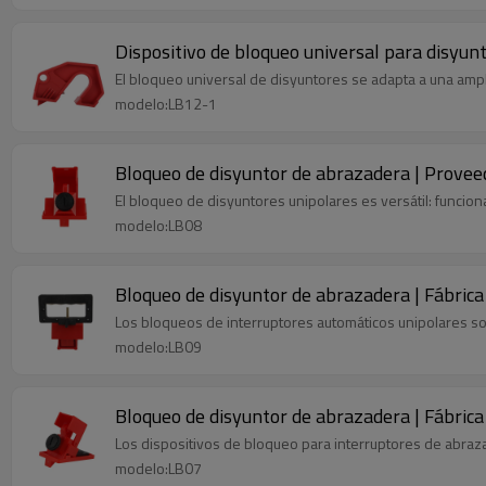
Dispositivo de bloqueo universal para disyunt
El bloqueo universal de disyuntores se adapta a una ampli
modelo:LB12-1
Bloqueo de disyuntor de abrazadera | Proveed
El bloqueo de disyuntores unipolares es versátil: funcio
modelo:LB08
Bloqueo de disyuntor de abrazadera | Fábrica
Los bloqueos de interruptores automáticos unipolares son
modelo:LB09
Bloqueo de disyuntor de abrazadera | Fábrica 
Los dispositivos de bloqueo para interruptores de abrazad
modelo:LB07