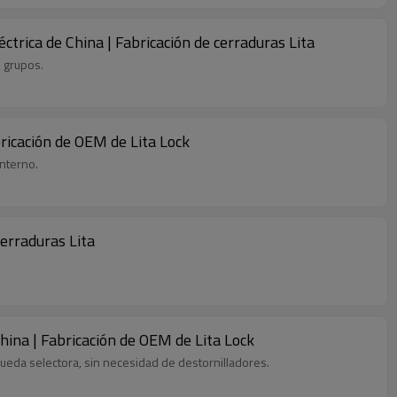
ctrica de China | Fabricación de cerraduras Lita
e grupos.
ricación de OEM de Lita Lock
interno.
erraduras Lita
hina | Fabricación de OEM de Lita Lock
rueda selectora, sin necesidad de destornilladores.