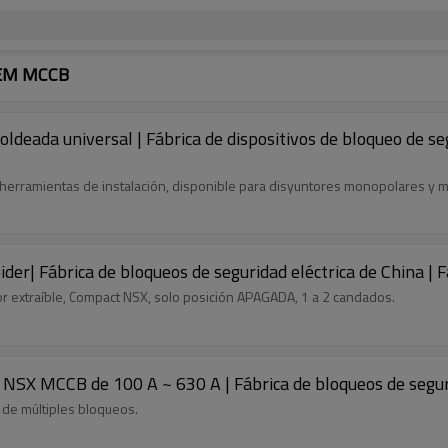
 OEM MCCB
oldeada universal | Fábrica de dispositivos de bloqueo de se
 herramientas de instalación, disponible para disyuntores monopolares y mu
der| Fábrica de bloqueos de seguridad eléctrica de China | F
r extraíble, Compact NSX, solo posición APAGADA, 1 a 2 candados.
r NSX MCCB de 100 A ~ 630 A | Fábrica de bloqueos de segur
 de múltiples bloqueos.