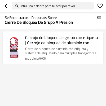
Entra una palabra para buscar por favor
Se Encontraron
1
Productos Sobre
Cierre De Bloqueo De Grupo A Presión
Cerrojo de bloqueo de grupo con etiqueta
| Cerrojo de bloqueo de aluminio con
etiqueta | Fabricante chino de cerrojos de
Cierre de bloqueo de aluminio con etiqueta y
seguridad
sistema de etiquetado para múltiples trabajadores.
modelo:LAH06