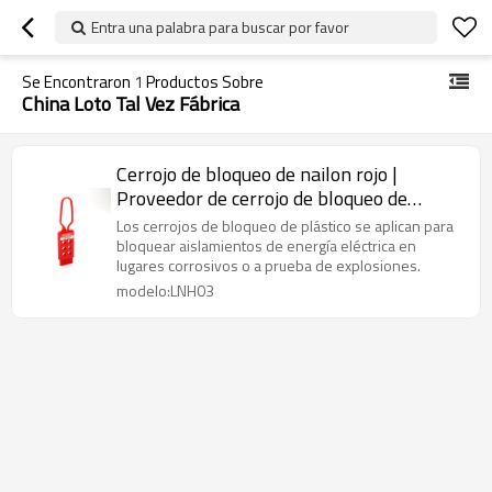
Entra una palabra para buscar por favor
Se Encontraron
1
Productos Sobre
China Loto Tal Vez Fábrica
Cerrojo de bloqueo de nailon rojo |
Proveedor de cerrojo de bloqueo de
plástico de China | Suministro de
Los cerrojos de bloqueo de plástico se aplican para
seguridad LitaLock
bloquear aislamientos de energía eléctrica en
lugares corrosivos o a prueba de explosiones.
modelo:LNH03