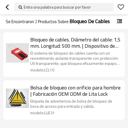
Entra una palabra para buscar por favor
Bloqueo De Cables
Se Encontraron
2
Productos Sobre
Bloqueo de cables. Diámetro del cable: 1,5
mm. Longitud: 500 mm. | Dispositivo de
bloqueo de cables universal OEM con
El sistema de bloqueo de cables cuenta con un
cerradura.
revestimiento aislante transparente con protección
UV transparente, que bloquea eficazmente equipos
irregulares.
modelo:LCL10
Bolsa de bloqueo con orificio para hombre
| Fabricación OEM ODM de Lita Lock
Etiqueta de advertencia de bolsa de bloqueo de
boca de acceso para entrada y salida.
modelo:LLB31