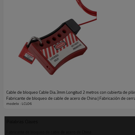
Cable de bloqueo Cable Dia.3mm Longitud 2 metros con cubierta de plás
Fabricante de bloqueo de cable de acero de China | Fabricación de cerra
modelo : LCL06
PARÁMETRO
Palabras Claves
N º de Modelo.
LCL06
Fabricante de bloqueo de cable de acero de China