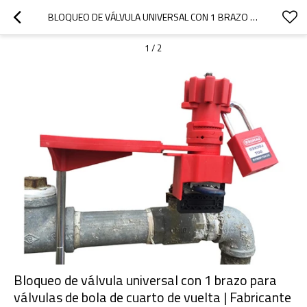
BLOQUEO DE VÁLVULA UNIVERSAL CON 1 BRAZO PARA VÁLVULAS DE BOLA DE CUARTO DE VUELTA | FABRICANTE DE BLOQUEO DE VÁLVULA DE SEGURIDAD DE CHINA
1
/
2
Bloqueo de válvula universal con 1 brazo para
válvulas de bola de cuarto de vuelta | Fabricante