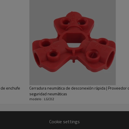
n de enchufe
Cerradura neumática de desconexión rápida | Proveedor 
seguridad neumáticas
modelo : LGC02
Cookie settings