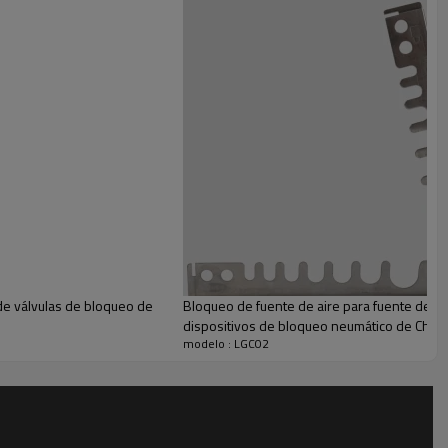
de válvulas de bloqueo de
Bloqueo de fuente de aire para fuente de g
dispositivos de bloqueo neumático de China|
modelo : LGC02