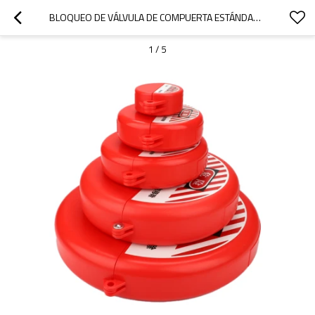
BLOQUEO DE VÁLVULA DE COMPUERTA ESTÁNDAR PARA MANIJA DE VÁLVULA | MAYORISTA DE BLOQUEO DE VÁLVULA GIRATORIA DE CHINA | FABRICACIÓN DE CERRADURAS LITA
1
/
5