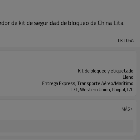
dor de kit de seguridad de bloqueo de China Lita
LKT05A
Kit de bloqueo y etiquetado
Lleno
Entrega Express, Transporte Aéreo/Marítimo
T/T, Western Union, Paypal, L/C
MÁS