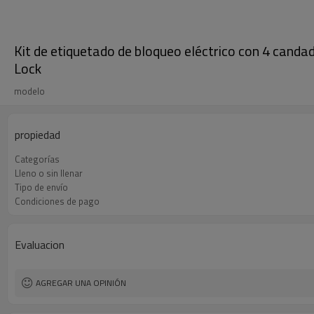
Kit de etiquetado de bloqueo eléctrico con 4 candad
Lock
modelo
propiedad
Categorías
Lleno o sin llenar
Tipo de envío
Condiciones de pago
Evaluacion
AGREGAR UNA OPINIÓN