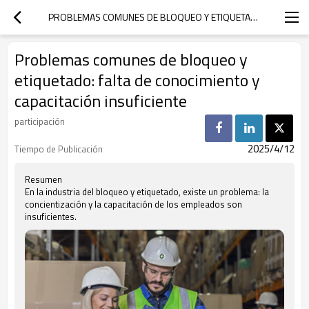
PROBLEMAS COMUNES DE BLOQUEO Y ETIQUETADO: FALTA DE CONOCIMIENTO Y CAPACITACIÓN INSUFICIENTE
Problemas comunes de bloqueo y
etiquetado: falta de conocimiento y
capacitación insuficiente
participación
2025/4/12
Tiempo de Publicación
Resumen
En la industria del bloqueo y etiquetado, existe un problema: la
concientización y la capacitación de los empleados son
insuficientes.