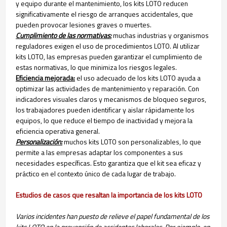
y equipo durante el mantenimiento, los kits LOTO reducen
significativamente el riesgo de arranques accidentales, que
pueden provocar lesiones graves o muertes.
Cumplimiento de las normativas:
muchas industrias y organismos
reguladores exigen el uso de procedimientos LOTO. Al utilizar
kits LOTO, las empresas pueden garantizar el cumplimiento de
estas normativas, lo que minimiza los riesgos legales.
Eficiencia mejorada:
el uso adecuado de los kits LOTO ayuda a
optimizar las actividades de mantenimiento y reparación. Con
indicadores visuales claros y mecanismos de bloqueo seguros,
los trabajadores pueden identificar y aislar rápidamente los
equipos, lo que reduce el tiempo de inactividad y mejora la
eficiencia operativa general.
Personalización:
muchos kits LOTO son personalizables, lo que
permite a las empresas adaptar los componentes a sus
necesidades específicas. Esto garantiza que el kit sea eficaz y
práctico en el contexto único de cada lugar de trabajo.
Estudios de casos que resaltan la importancia de los kits LOTO
Varios incidentes han puesto de relieve el papel fundamental de los
kits LOTO en la prevención de accidentes laborales. Por ejemplo, en